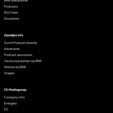
BNR Nieuwsbrief
Podcasts
RSS Feed
Disclaimer
Zakelijke info
Dutch Podcast Awards
Adverteren
Podcast sponsoren
Vacature plaatsen op BNR
Werken bij BNR
Stages
FD Mediagroep
Company.info
Energeia
FD