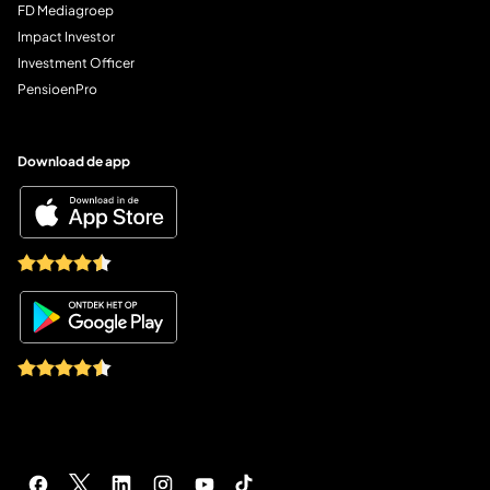
FD Mediagroep
Impact Investor
Investment Officer
PensioenPro
Download de app
Socials