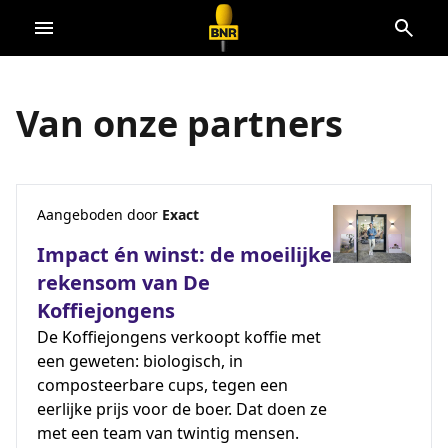
Direct
naar
de
Van onze partners
content
Aangeboden door
Exact
Impact én winst: de moeilijke
rekensom van De
Koffiejongens
De Koffiejongens verkoopt koffie met
een geweten: biologisch, in
composteerbare cups, tegen een
eerlijke prijs voor de boer. Dat doen ze
met een team van twintig mensen.