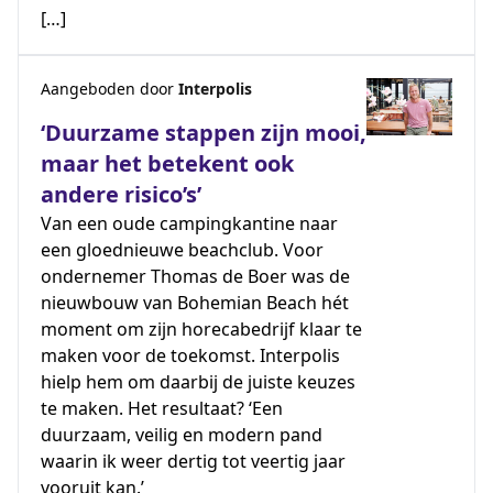
[…]
Aangeboden door
Interpolis
‘Duurzame stappen zijn mooi,
maar het betekent ook
andere risico’s’
Van een oude campingkantine naar
een gloednieuwe beachclub. Voor
ondernemer Thomas de Boer was de
nieuwbouw van Bohemian Beach hét
moment om zijn horecabedrijf klaar te
maken voor de toekomst. Interpolis
hielp hem om daarbij de juiste keuzes
te maken. Het resultaat? ‘Een
duurzaam, veilig en modern pand
waarin ik weer dertig tot veertig jaar
vooruit kan.’