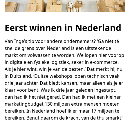
Eerst winnen in Nederland
Van Inge’s tip voor andere ondernemers? ‘Ga niet té
snel de grens over. Nederland is een uitstekende
markt om volwassen te worden. We lopen hier voorop
in digitale en fysieke logistiek, zeker in e-commerce.
Als je hier wint, win je van de besten.’ Dat merkt hij nu
in Duitsland. ‘Duitse webshops lopen technisch vaak
drie jaar achter. Dat biedt kansen, maar alleen als je er
klaar voor bent. Was ik drie jaar geleden ingestapt,
dan had ik het niet gered. Dan had ik met een kleiner
marketingbudget 130 miljoen extra mensen moeten
bereiken. In Nederland hoef ik er maar 17 miljoen te
bereiken. Benut daarom de kracht van de thuismarkt.’