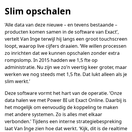
Slim opschalen
‘Alle data van deze nieuwe – en tevens bestaande –
producten komen samen in de software van Exact’,
vertelt Van Inge terwijl hij langs een groot touchscreen
loopt, waarop live cijfers draaien. ‘We willen processen
zo inrichten dat we kunnen opschalen zonder extra
rompslomp. In 2015 hadden we 1,5 fte op
administratie. Nu zijn we zo’n veertig keer groter, maar
werken we nog steeds met 1,5 fte. Dat lukt alleen als je
slim werkt.’
Deze software vormt het hart van de operatie. ‘Onze
data halen we met Power BI uit Exact Online. Daarbij is
het mogelijk om eenvoudig de koppeling te maken
met andere systemen. Zo is alles met elkaar
verbonden.’ Tijdens een interne strategiebespreking
laat Van Inge zien hoe dat werkt. ‘Kijk, dit is de realtime