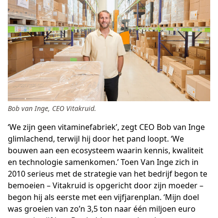
Bob van Inge, CEO Vitakruid.
‘We zijn geen vitaminefabriek’, zegt CEO Bob van Inge
glimlachend, terwijl hij door het pand loopt. ‘We
bouwen aan een ecosysteem waarin kennis, kwaliteit
en technologie samenkomen.’ Toen Van Inge zich in
2010 serieus met de strategie van het bedrijf begon te
bemoeien – Vitakruid is opgericht door zijn moeder –
begon hij als eerste met een vijfjarenplan. ‘Mijn doel
was groeien van zo’n 3,5 ton naar één miljoen euro