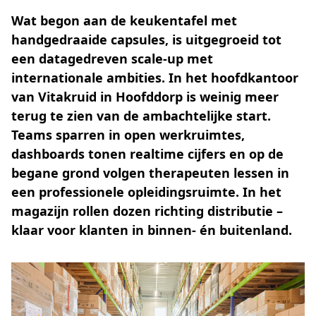
Wat begon aan de keukentafel met
handgedraaide capsules, is uitgegroeid tot
een datagedreven scale-up met
internationale ambities. In het hoofdkantoor
van Vitakruid in Hoofddorp is weinig meer
terug te zien van de ambachtelijke start.
Teams sparren in open werkruimtes,
dashboards tonen realtime cijfers en op de
begane grond volgen therapeuten lessen in
een professionele opleidingsruimte. In het
magazijn rollen dozen richting distributie –
klaar voor klanten in binnen- én buitenland.