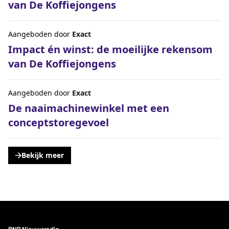
van De Koffiejongens
Aangeboden door
Exact
Impact én winst: de moeilijke rekensom
van De Koffiejongens
Aangeboden door
Exact
De naaimachinewinkel met een
conceptstoregevoel
Bekijk meer
, opent een nieuwe tabblad