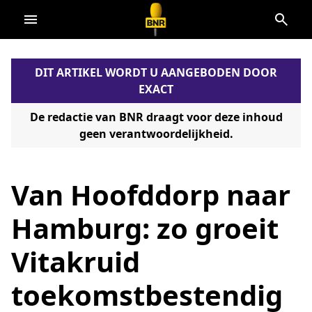
Direct
naar
de
DIT ARTIKEL WORDT U AANGEBODEN DOOR
content
EXACT
De redactie van BNR draagt voor deze inhoud
geen verantwoordelijkheid.
Van Hoofddorp naar
Hamburg: zo groeit
Vitakruid
toekomstbestendig