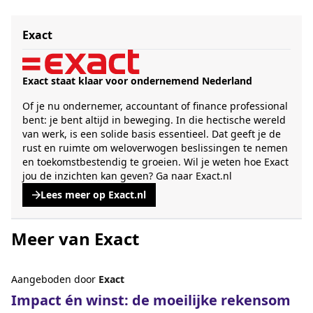
Exact
Exact staat klaar voor ondernemend Nederland
Of je nu ondernemer, accountant of finance professional
bent: je bent altijd in beweging. In die hectische wereld
van werk, is een solide basis essentieel. Dat geeft je de
rust en ruimte om weloverwogen beslissingen te nemen
en toekomstbestendig te groeien. Wil je weten hoe Exact
jou de inzichten kan geven?
Ga naar Exact.nl
Lees meer op Exact.nl
, opent een nieuwe tabblad
Meer van Exact
Aangeboden door
Exact
Impact én winst: de moeilijke rekensom