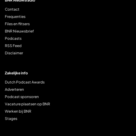
BNR Nieuwsradio
Contact
Frequenties
Files en flitsers
BNR Nieuwsbrief
Podcasts
RSS Feed
Disclaimer
Zakelijke info
Dutch Podcast Awards
Adverteren
Podcast sponsoren
Vacature plaatsen op BNR
Werken bij BNR
Stages