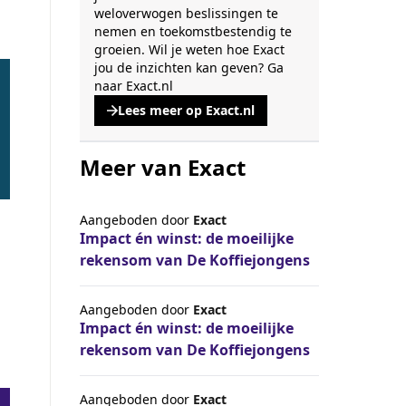
weloverwogen beslissingen te
nemen en toekomstbestendig te
groeien. Wil je weten hoe Exact
jou de inzichten kan geven?
Ga
naar Exact.nl
Lees meer op Exact.nl
, opent een nieuwe tabblad
Meer van Exact
Aangeboden door
Exact
Impact én winst: de moeilijke
rekensom van De Koffiejongens
Aangeboden door
Exact
Impact én winst: de moeilijke
rekensom van De Koffiejongens
Aangeboden door
Exact