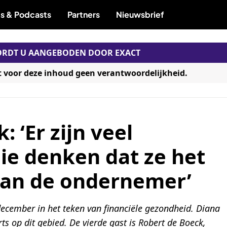
s & Podcasts
Partners
Nieuwsbrief
WORDT U AANGEBODEN DOOR EXACT
t voor deze inhoud geen verantwoordelijkheid.
 ‘Er zijn veel
ie denken dat ze het
dan de ondernemer’
december in het teken van financiële gezondheid. Diana
rts op dit gebied. De vierde gast is Robert de Boeck,