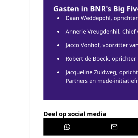
Gasten in BNR's Big Fi
Daan Weddepohl, oprichter
Annerie Vreugdenhil, Chief
Jacco Vonhof, voorzitter v
Robert de Boeck, oprichter
Jacqueline Zuidweg, oprich
Partners en mede-initiatief
Deel op social media