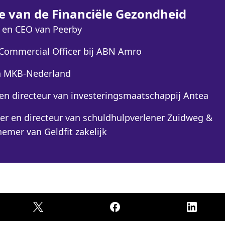
ve van de Financiële Gezondheid
 en CEO van Peerby
 Commercial Officer bij ABN Amro
an MKB-Nederland
 en directeur van investeringsmaatschappij Antea
ter en directeur van schuldhulpverlener Zuidweg &
nemer van Geldfit zakelijk