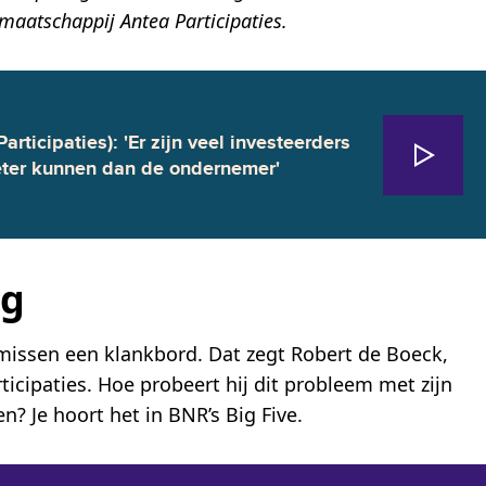
smaatschappij Antea Participaties.
rticipaties): 'Er zijn veel investeerders
eter kunnen dan de ondernemer'
ng
issen een klankbord. Dat zegt Robert de Boeck,
ticipaties. Hoe probeert hij dit probleem met zijn
n? Je hoort het in BNR’s Big Five.