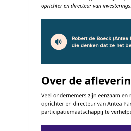
oprichter en directeur van investering
Robert de Boeck (Antea Pa
die denken dat ze het b
Over de afleveri
Veel ondernemers zijn eenzaam en m
oprichter en directeur van Antea Par
participatiemaatschappij te verhelpe