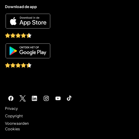
Download de app
Socials
Juridische navigatie
Privacy
Copyright
Voorwaarden
Cookies