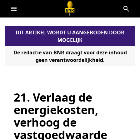
Direct
naar
de
DIT ARTIKEL WORDT U AANGEBODEN DOOR
content
MOGELIJK
De redactie van BNR draagt voor deze inhoud
geen verantwoordelijkheid.
21. Verlaag de
energiekosten,
verhoog de
vastgoedwaarde