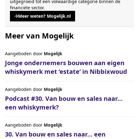
uitgegroeid tot een volwaardige categorie binnen de
financiële sector.
Meer weten? Mogelijk.nl
, opent een nieuwe tabblad
Meer van Mogelijk
Aangeboden door
Mogelijk
Jonge ondernemers bouwen aan eigen
whiskymerk met ‘estate’ in Nibbixwoud
Aangeboden door
Mogelijk
Podcast #30. Van bouw en sales naar…
een whiskymerk?
Aangeboden door
Mogelijk
30. Van bouw en sales naar… een