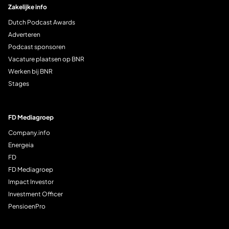
Zakelijke info
Dutch Podcast Awards
Adverteren
Podcast sponsoren
Vacature plaatsen op BNR
Werken bij BNR
Stages
FD Mediagroep
Company.info
Energeia
FD
FD Mediagroep
Impact Investor
Investment Officer
PensioenPro