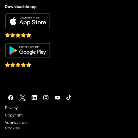
Download de app
Socials
Juridische navigatie
Privacy
Copyright
Voorwaarden
Cookies