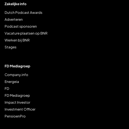
Zakelijke info
Dutch Podcast Awards
Adverteren
Podcast sponsoren
Vacature plaatsen op BNR
Werken bij BNR
Stages
FD Mediagroep
Company.info
Energeia
FD
FD Mediagroep
Impact Investor
Investment Officer
PensioenPro