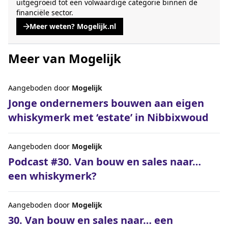
uitgegroeid tot een volwaardige categorie binnen de
financiële sector.
Meer weten? Mogelijk.nl
, opent een nieuwe tabblad
Meer van Mogelijk
Aangeboden door
Mogelijk
Jonge ondernemers bouwen aan eigen
whiskymerk met ‘estate’ in Nibbixwoud
Aangeboden door
Mogelijk
Podcast #30. Van bouw en sales naar…
een whiskymerk?
Aangeboden door
Mogelijk
30. Van bouw en sales naar… een