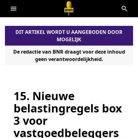
Direct
naar
de
DIT ARTIKEL WORDT U AANGEBODEN DOOR
content
MOGELIJK
De redactie van BNR draagt voor deze inhoud
geen verantwoordelijkheid.
15. Nieuwe
belastingregels box
3 voor
vastgoedbeleggers