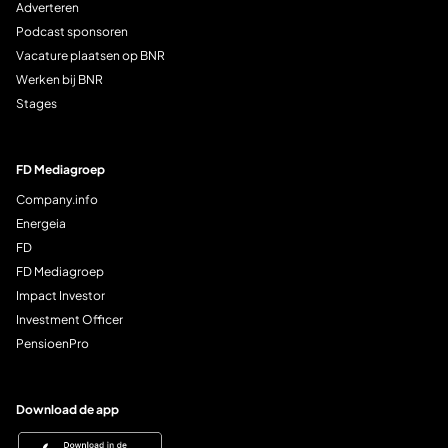
Adverteren
Podcast sponsoren
Vacature plaatsen op BNR
Werken bij BNR
Stages
FD Mediagroep
Company.info
Energeia
FD
FD Mediagroep
Impact Investor
Investment Officer
PensioenPro
Download de app