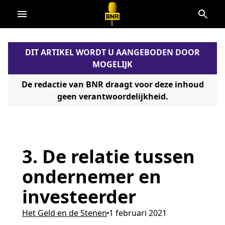
Direct
naar
de
DIT ARTIKEL WORDT U AANGEBODEN DOOR
content
MOGELIJK
De redactie van BNR draagt voor deze inhoud
geen verantwoordelijkheid.
3. De relatie tussen
ondernemer en
investeerder
Het Geld en de Stenen
1 februari 2021