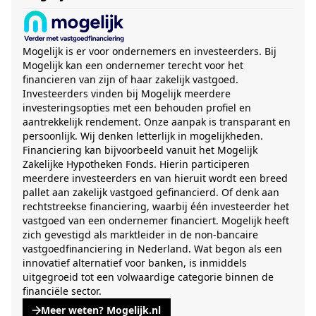
Mogelijk is er voor ondernemers en investeerders. Bij
Mogelijk kan een ondernemer terecht voor het
financieren van zijn of haar zakelijk vastgoed.
Investeerders vinden bij Mogelijk meerdere
investeringsopties met een behouden profiel en
aantrekkelijk rendement. Onze aanpak is transparant en
persoonlijk. Wij denken letterlijk in mogelijkheden.
Financiering kan bijvoorbeeld vanuit het Mogelijk
Zakelijke Hypotheken Fonds. Hierin participeren
meerdere investeerders en van hieruit wordt een breed
pallet aan zakelijk vastgoed gefinancierd. Of denk aan
rechtstreekse financiering, waarbij één investeerder het
vastgoed van een ondernemer financiert. Mogelijk heeft
zich gevestigd als marktleider in de non-bancaire
vastgoedfinanciering in Nederland. Wat begon als een
innovatief alternatief voor banken, is inmiddels
uitgegroeid tot een volwaardige categorie binnen de
financiële sector.
Meer weten? Mogelijk.nl
, opent een nieuwe tabblad