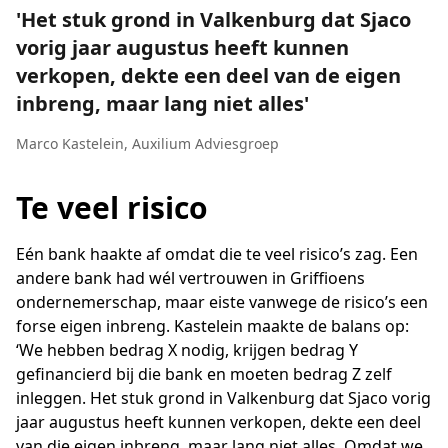
Het stuk grond in Valkenburg dat Sjaco
vorig jaar augustus heeft kunnen
verkopen, dekte een deel van de eigen
inbreng, maar lang niet alles
Marco Kastelein
,
Auxilium Adviesgroep
Te veel risico
Eén bank haakte af omdat die te veel risico’s zag. Een
andere bank had wél vertrouwen in Griffioens
ondernemerschap, maar eiste vanwege de risico’s een
forse eigen inbreng. Kastelein maakte de balans op:
‘We hebben bedrag X nodig, krijgen bedrag Y
gefinancierd bij die bank en moeten bedrag Z zelf
inleggen. Het stuk grond in Valkenburg dat Sjaco vorig
jaar augustus heeft kunnen verkopen, dekte een deel
van die eigen inbreng, maar lang niet alles. Omdat we