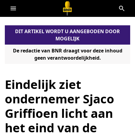
Direct
naar
de
DIT ARTIKEL WORDT U AANGEBODEN DOOR
content
MOGELIJK
De redactie van BNR draagt voor deze inhoud
geen verantwoordelijkheid.
Eindelijk ziet
ondernemer Sjaco
Griffioen licht aan
het eind van de