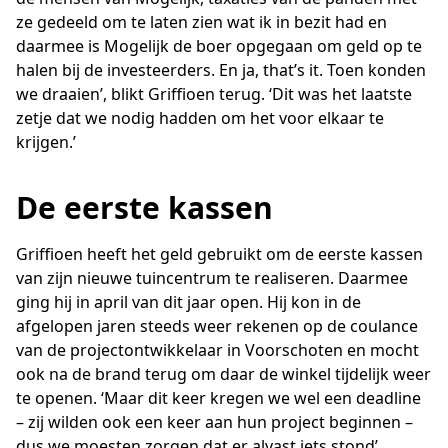
ze gedeeld om te laten zien wat ik in bezit had en
daarmee is Mogelijk de boer opgegaan om geld op te
halen bij de investeerders. En ja, that’s it. Toen konden
we draaien’, blikt Griffioen terug. ‘Dit was het laatste
zetje dat we nodig hadden om het voor elkaar te
krijgen.’
De eerste kassen
Griffioen heeft het geld gebruikt om de eerste kassen
van zijn nieuwe tuincentrum te realiseren. Daarmee
ging hij in april van dit jaar open. Hij kon in de
afgelopen jaren steeds weer rekenen op de coulance
van de projectontwikkelaar in Voorschoten en mocht
ook na de brand terug om daar de winkel tijdelijk weer
te openen. ‘Maar dit keer kregen we wel een deadline
– zij wilden ook een keer aan hun project beginnen –
dus we moesten zorgen dat er alvast iets stond’,