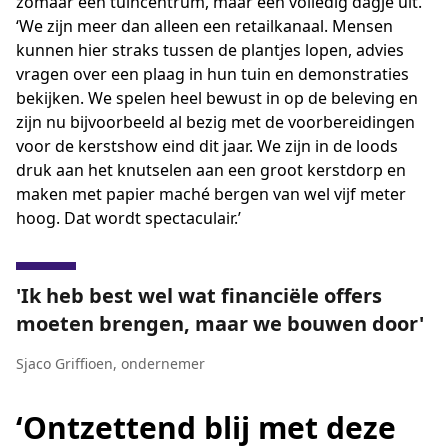
zomaar een tuincentrum, maar een volledig dagje uit.
‘We zijn meer dan alleen een retailkanaal. Mensen
kunnen hier straks tussen de plantjes lopen, advies
vragen over een plaag in hun tuin en demonstraties
bekijken. We spelen heel bewust in op de beleving en
zijn nu bijvoorbeeld al bezig met de voorbereidingen
voor de kerstshow eind dit jaar. We zijn in de loods
druk aan het knutselen aan een groot kerstdorp en
maken met papier maché bergen van wel vijf meter
hoog. Dat wordt spectaculair.’
Ik heb best wel wat financiële offers
moeten brengen, maar we bouwen door
Sjaco Griffioen
,
ondernemer
‘Ontzettend blij met deze