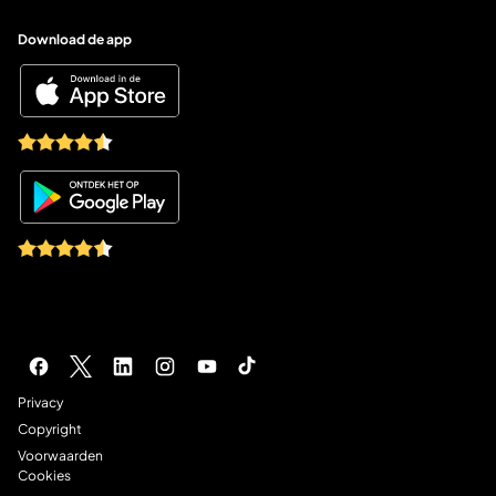
Download de app
Socials
Juridische navigatie
Privacy
Copyright
Voorwaarden
Cookies