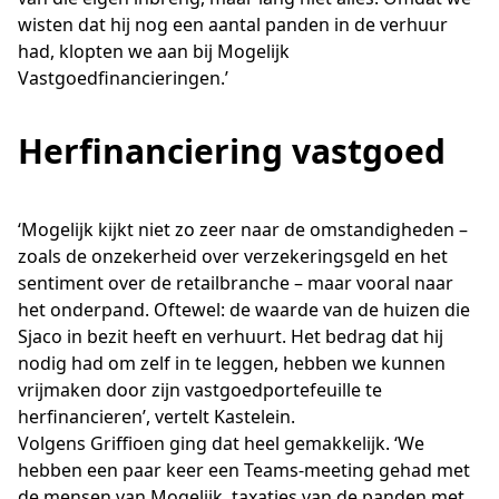
wisten dat hij nog een aantal panden in de verhuur
had, klopten we aan bij Mogelijk
Vastgoedfinancieringen.’
Herfinanciering vastgoed
‘Mogelijk kijkt niet zo zeer naar de omstandigheden –
zoals de onzekerheid over verzekeringsgeld en het
sentiment over de retailbranche – maar vooral naar
het onderpand. Oftewel: de waarde van de huizen die
Sjaco in bezit heeft en verhuurt. Het bedrag dat hij
nodig had om zelf in te leggen, hebben we kunnen
vrijmaken door zijn vastgoedportefeuille te
herfinancieren’, vertelt Kastelein.
Volgens Griffioen ging dat heel gemakkelijk. ‘We
hebben een paar keer een Teams-meeting gehad met
de mensen van Mogelijk, taxaties van de panden met