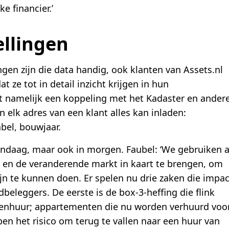
e financier.’
llingen
ingen zijn die data handig, ook klanten van Assets.nl
t ze tot in detail inzicht krijgen in hun
ft namelijk een koppeling met het Kadaster en ander
elk adres van een klant alles kan inladen:
bel, bouwjaar.
 vandaag, maar ook in morgen. Faubel: ‘We gebruiken a
 en de veranderende markt in kaart te brengen, om
jn te kunnen doen. Er spelen nu drie zaken die impac
eleggers. De eerste is de box-3-heffing die flink
enhuur; appartementen die nu worden verhuurd voo
pen het risico om terug te vallen naar een huur van