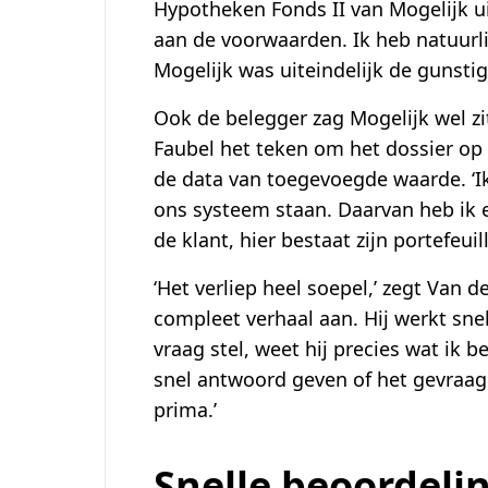
Hypotheken Fonds II van Mogelijk ui
aan de voorwaarden. Ik heb natuurl
Mogelijk was uiteindelijk de gunstigs
Ook de belegger zag Mogelijk wel zit
Faubel het teken om het dossier op 
de data van toegevoegde waarde. ‘Ik
ons systeem staan. Daarvan heb ik e
de klant, hier bestaat zijn portefeuill
‘Het verliep heel soepel,’ zegt Van
compleet verhaal aan. Hij werkt snel
vraag stel, weet hij precies wat ik 
snel antwoord geven of het gevraa
prima.’
Snelle beoordeli