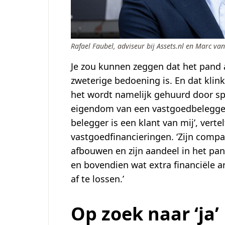
Rafael Faubel, adviseur bij Assets.nl en Marc va
Je zou kunnen zeggen dat het pand a
zweterige bedoening is. En dat klin
het wordt namelijk gehuurd door spor
eigendom van een vastgoedbelegger
belegger is een klant van mij’, vertel
vastgoedfinancieringen. ‘Zijn compa
afbouwen en zijn aandeel in het pa
en bovendien wat extra financiële
af te lossen.’
Op zoek naar ‘ja’