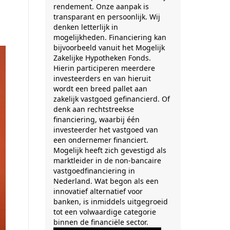
rendement. Onze aanpak is
transparant en persoonlijk. Wij
denken letterlijk in
mogelijkheden. Financiering kan
bijvoorbeeld vanuit het Mogelijk
Zakelijke Hypotheken Fonds.
Hierin participeren meerdere
investeerders en van hieruit
wordt een breed pallet aan
zakelijk vastgoed gefinancierd. Of
denk aan rechtstreekse
financiering, waarbij één
investeerder het vastgoed van
een ondernemer financiert.
Mogelijk heeft zich gevestigd als
marktleider in de non-bancaire
vastgoedfinanciering in
Nederland. Wat begon als een
innovatief alternatief voor
banken, is inmiddels uitgegroeid
tot een volwaardige categorie
binnen de financiële sector.