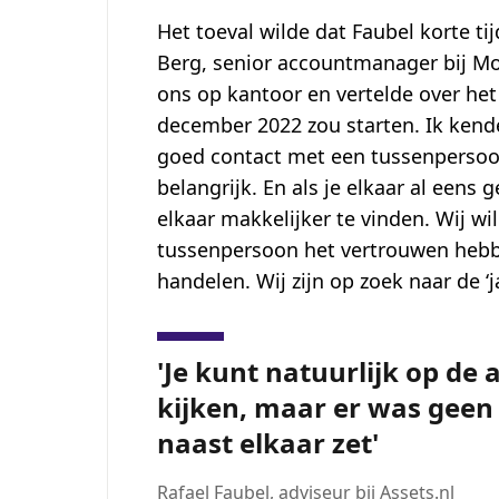
Het toeval wilde dat Faubel korte t
Berg, senior accountmanager bij Mog
ons op kantoor en vertelde over het
december 2022 zou starten. Ik kende
goed contact met een tussenpersoon 
belangrijk. En als je elkaar al eens
elkaar makkelijker te vinden. Wij wil
tussenpersoon het vertrouwen hebbe
handelen. Wij zijn op zoek naar de ‘ja
Je kunt natuurlijk op de 
kijken, maar er was geen 
naast elkaar zet
Rafael Faubel
,
adviseur bij Assets.nl