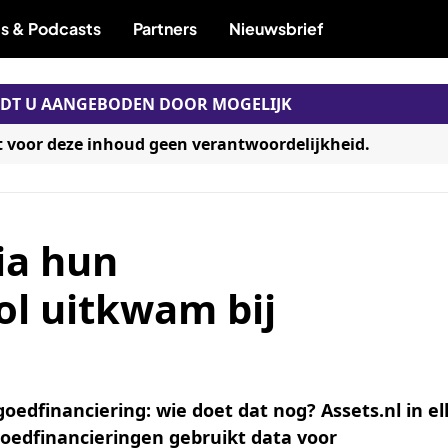
s & Podcasts
Partners
Nieuwsbrief
RDT U AANGEBODEN DOOR MOGELIJK
t voor deze inhoud geen verantwoordelijkheid.
ia hun
ol uitkwam bij
oedfinanciering: wie doet dat nog? Assets.nl in el
tgoedfinancieringen gebruikt data voor