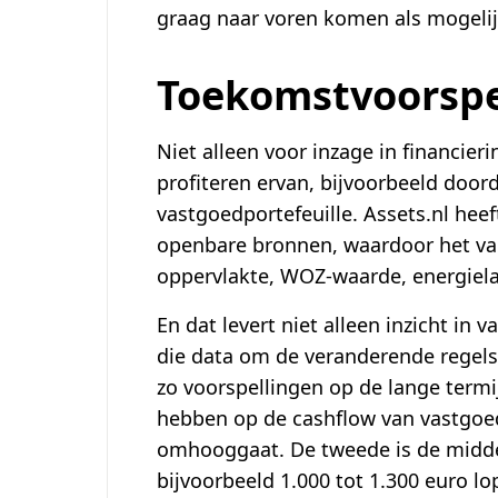
graag naar voren komen als mogelijk
Toekomstvoorspe
Niet alleen voor inzage in financier
profiteren ervan, bijvoorbeeld doorda
vastgoedportefeuille. Assets.nl hee
openbare bronnen, waardoor het van 
oppervlakte, WOZ-waarde, energiela
En dat levert niet alleen inzicht in
die data om de veranderende regels
zo voorspellingen op de lange termi
hebben op de cashflow van vastgoedb
omhooggaat. De tweede is de midd
bijvoorbeeld 1.000 tot 1.300 euro lo