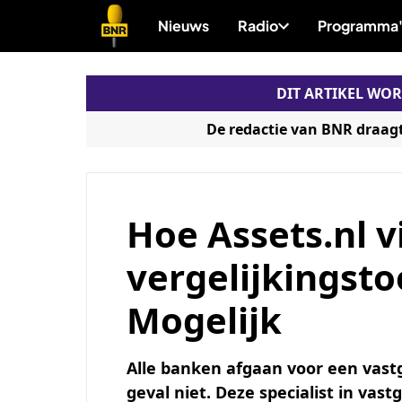
Direct
Nieuws
Radio
Programma'
naar
de
DIT ARTIKEL WO
content
De redactie van BNR draag
Hoe Assets.nl v
vergelijkingsto
Mogelijk
Alle banken afgaan voor een vastg
geval niet. Deze specialist in vas