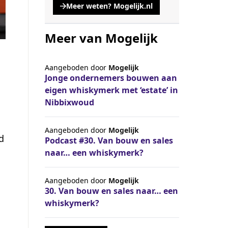
Meer weten? Mogelijk.nl
, opent een nieuwe tabblad
Meer van Mogelijk
Aangeboden door
Mogelijk
Jonge ondernemers bouwen aan
eigen whiskymerk met ‘estate’ in
Nibbixwoud
Aangeboden door
Mogelijk
d
Podcast #30. Van bouw en sales
naar… een whiskymerk?
Aangeboden door
Mogelijk
30. Van bouw en sales naar… een
whiskymerk?