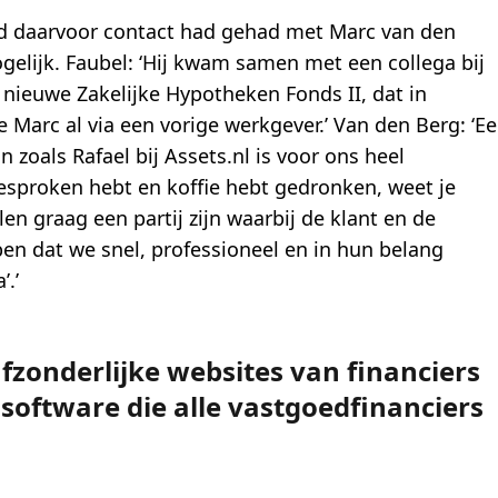
ijd daarvoor contact had gehad met Marc van den
elijk. Faubel: ‘Hij kwam samen met een collega bij
 nieuwe Zakelijke Hypotheken Fonds II, dat in
 Marc al via een vorige werkgever.’ Van den Berg: ‘E
zoals Rafael bij Assets.nl is voor ons heel
 gesproken hebt en koffie hebt gedronken, weet je
len graag een partij zijn waarbij de klant en de
n dat we snel, professioneel en in hun belang
’.’
afzonderlijke websites van financiers
software die alle vastgoedfinanciers