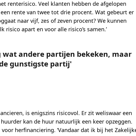
 het renterisico. Veel klanten hebben de afgelopen
 een rente van twee tot drie procent. Wat gebeurt er
ggaat naar vijf, zes of zeven procent? We kunnen
k risico apart en voor alle risico’s samen.’
g wat andere partijen bekeken, maar
de gunstigste partij
ancieren, is enigszins risicovol. Er zit weliswaar een
 huurder kan de huur natuurlijk een keer opzeggen.
voor herfinanciering. ‘Vandaar dat ik bij het Zakelijk