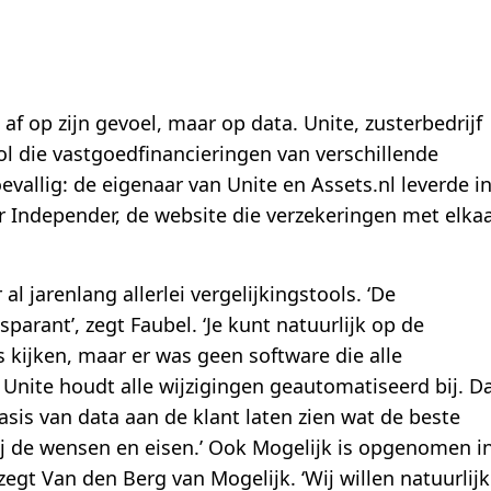
 af op zijn gevoel, maar op data. Unite, zusterbedrijf
ool die vastgoedfinancieringen van verschillende
oevallig: de eigenaar van Unite en Assets.nl leverde i
r Independer, de website die verzekeringen met elka
al jarenlang allerlei vergelijkingstools. ‘De
arant’, zegt Faubel. ‘Je kunt natuurlijk op de
s kijken, maar er was geen software die alle
 Unite houdt alle wijzigingen geautomatiseerd bij. D
basis van data aan de klant laten zien wat de beste
bij de wensen en eisen.’ Ook Mogelijk is opgenomen i
, zegt Van den Berg van Mogelijk. ‘Wij willen natuurlijk