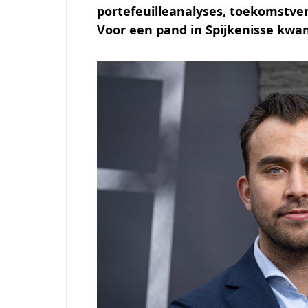
portefeuilleanalyses, toekomstve
Voor een pand in Spijkenisse kwam 