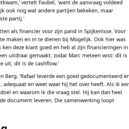
tkwam,’ vertelt Faubel, ‘want de aanvraag voldeed
ijk ook nog wat andere partijen bekeken, maar
te partij.’
ten als financier voor zijn pand in Spijkenisse. Voor
te maken en in te dienen bij Mogelijk. Ook hier was
 ken deze klant goed en heb al zijn financieringen in
en uitdraai gemaakt, zodat Marc meteen wist: dit is
e uit, dit is de cashflow.’
 den Berg. ‘Rafael leverde een goed gedocumenteerd e
, adequaat en weet waar hij het over heeft. Als ik ee
bedoel en waarom ik die vraag stel. Hij kan dan heel
gde document leveren. Die samenwerking loopt
ng