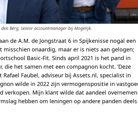
n den Berg, senior accountmanager bij Mogelijk.
an de A.M. de Jongstraat 6 in Spijkenisse nogal een
kt misschien onaardig, maar er is niets aan gelogen;
tschool Basic-Fit. Sinds april 2021 is het pand in
, die het samen met een compagnon kocht. ‘Deze
t Rafael Faubel, adviseur bij Assets.nl, specialist in
gnon wilde in 2022 zijn vermogenspositie in vastgoe
nd verkopen. Mijn klant wilde dat aandeel overnemen
 armslag hebben om leningen op andere panden deels