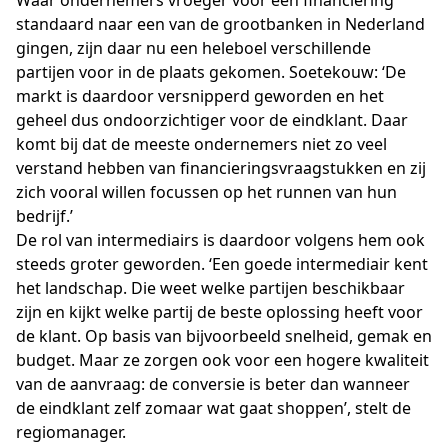
Waar ondernemers vroeger voor een financiering
standaard naar een van de grootbanken in Nederland
gingen, zijn daar nu een heleboel verschillende
partijen voor in de plaats gekomen. Soetekouw: ‘De
markt is daardoor versnipperd geworden en het
geheel dus ondoorzichtiger voor de eindklant. Daar
komt bij dat de meeste ondernemers niet zo veel
verstand hebben van financieringsvraagstukken en zij
zich vooral willen focussen op het runnen van hun
bedrijf.’
De rol van intermediairs is daardoor volgens hem ook
steeds groter geworden. ‘Een goede intermediair kent
het landschap. Die weet welke partijen beschikbaar
zijn en kijkt welke partij de beste oplossing heeft voor
de klant. Op basis van bijvoorbeeld snelheid, gemak en
budget. Maar ze zorgen ook voor een hogere kwaliteit
van de aanvraag: de conversie is beter dan wanneer
de eindklant zelf zomaar wat gaat shoppen’, stelt de
regiomanager.