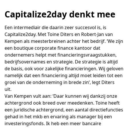
Capitalize2day denkt mee
Een intermediair die daarin zeer succesvol is, is
Capitalize2day. Met Toine Diters en Robert-Jan van
Kempen als meesterbreinen achter het bedrijf. ‘We zijn
een boutique corporate finance kantoor dat
ondernemers helpt met financieringsvraagstukken,
bedrijfsovernames en strategie. De strategie is altijd
de basis, ook voor zakelijke financieringen. Wij geloven
namelijk dat een financiering altijd moet leiden tot een
groei van de onderneming in brede zin’, legt Diters
uit.
Van Kempen vult aan: ‘Daar kunnen wij dankzij onze
achtergrond ook breed over meedenken. Toine heeft
een juridische achtergrond, een aantal directiefuncties
gehad in het mkb en ervaring als manager bij een
investeringsfonds. Ik heb een meer bancaire