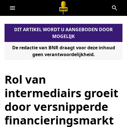
Direct
naar
de
DIT ARTIKEL WORDT U AANGEBODEN DOOR
content
MOGELIJK
De redactie van BNR draagt voor deze inhoud
geen verantwoordelijkheid.
Rol van
intermediairs groeit
door versnipperde
financieringsmarkt