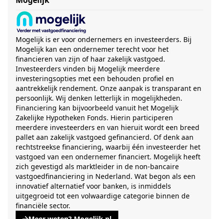
Mogelijk
Mogelijk is er voor ondernemers en investeerders. Bij
Mogelijk kan een ondernemer terecht voor het
financieren van zijn of haar zakelijk vastgoed.
Investeerders vinden bij Mogelijk meerdere
investeringsopties met een behouden profiel en
aantrekkelijk rendement. Onze aanpak is transparant en
persoonlijk. Wij denken letterlijk in mogelijkheden.
Financiering kan bijvoorbeeld vanuit het Mogelijk
Zakelijke Hypotheken Fonds. Hierin participeren
meerdere investeerders en van hieruit wordt een breed
pallet aan zakelijk vastgoed gefinancierd. Of denk aan
rechtstreekse financiering, waarbij één investeerder het
vastgoed van een ondernemer financiert. Mogelijk heeft
zich gevestigd als marktleider in de non-bancaire
vastgoedfinanciering in Nederland. Wat begon als een
innovatief alternatief voor banken, is inmiddels
uitgegroeid tot een volwaardige categorie binnen de
financiële sector.
Meer weten? Mogelijk.nl