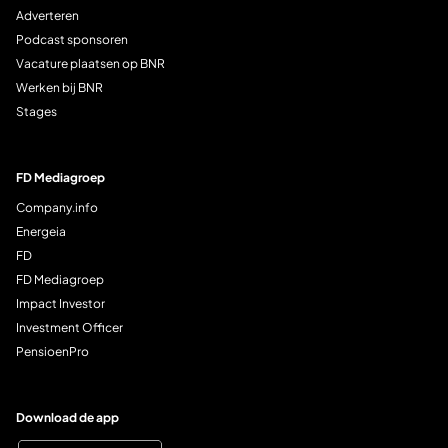
Adverteren
Podcast sponsoren
Vacature plaatsen op BNR
Werken bij BNR
Stages
FD Mediagroep
Company.info
Energeia
FD
FD Mediagroep
Impact Investor
Investment Officer
PensioenPro
Download de app