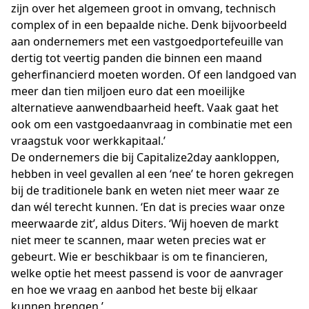
zijn over het algemeen groot in omvang, technisch
complex of in een bepaalde niche. Denk bijvoorbeeld
aan ondernemers met een vastgoedportefeuille van
dertig tot veertig panden die binnen een maand
geherfinancierd moeten worden. Of een landgoed van
meer dan tien miljoen euro dat een moeilijke
alternatieve aanwendbaarheid heeft. Vaak gaat het
ook om een vastgoedaanvraag in combinatie met een
vraagstuk voor werkkapitaal.’
De ondernemers die bij Capitalize2day aankloppen,
hebben in veel gevallen al een ‘nee’ te horen gekregen
bij de traditionele bank en weten niet meer waar ze
dan wél terecht kunnen. ‘En dat is precies waar onze
meerwaarde zit’, aldus Diters. ‘Wij hoeven de markt
niet meer te scannen, maar weten precies wat er
gebeurt. Wie er beschikbaar is om te financieren,
welke optie het meest passend is voor de aanvrager
en hoe we vraag en aanbod het beste bij elkaar
kunnen brengen.’