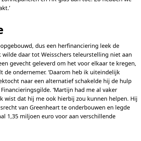
kt.’
e
opgebouwd, dus een herfinanciering leek de
 wilde daar tot Weisschers teleurstelling niet aan
een gevecht geleverd om het voor elkaar te kregen,
t de ondernemer. ‘Daarom heb ik uiteindelijk
ektocht naar een alternatief schakelde hij de hulp
 Financieringsgilde. ‘Martijn had me al vaker
k wist dat hij me ook hierbij zou kunnen helpen. Hij
srecht van Greenheart te onderbouwen en legde
aal 1,35 miljoen euro voor aan verschillende