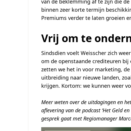
van de beklemming af te zijn die de
binnen zeer korte termijn beschikki
Premiums verder te laten groeien en
Vrij om te onde
Sindsdien voelt Weisscher zich weer
om de openstaande crediteuren bij 
zetten we het in voor marketing, de
uitbreiding naar nieuwe landen, zoa
krijgen. Kortom: we kunnen weer vo
Meer weten over de uitdagingen en het 
aflevering van de podcast ‘Het Geld en
gesprek gaat met Regiomanager Marc