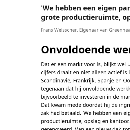
We hebben een eigen pa
grote productieruimte, o
Frans Weisscher
,
Eigenaar van Greenhe
Onvoldoende we
Dat er een markt voor is, blijkt wel 
cijfers draait en niet alleen actief 
Scandinavië, Frankrijk, Spanje en Oo
tegenaan dat hij onvoldoende werkk
bijvoorbeeld te investeren in de m
Dat kwam mede doordat hij de ingri
zak had betaald. ‘We hebben een e
productieruimte, opslag en kantoor.
gerenoveerd. Van een nieuw dak to