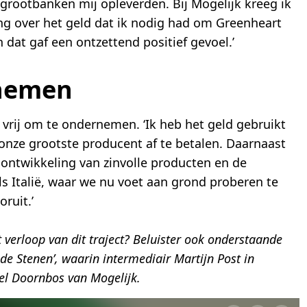
 grootbanken mij opleverden. Bij Mogelijk kreeg ik
ng over het geld dat ik nodig had om Greenheart
 dat gaf een ontzettend positief gevoel.’
rnemen
 vrij om te ondernemen. ‘Ik heb het geld gebruikt
onze grootste producent af te betalen. Daarnaast
 ontwikkeling van zinvolle producten en de
ls Italië, waar we nu voet aan grond proberen te
oruit.’
verloop van dit traject? Beluister ook onderstaande
 de Stenen’, waarin intermediair Martijn Post in
el Doornbos van Mogelijk.