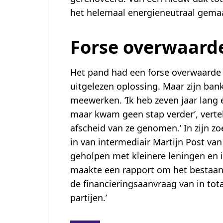
het helemaal energieneutraal gemaa
Forse overwaard
Het pand had een forse overwaarde 
uitgelezen oplossing. Maar zijn bank
meewerken. ‘Ik heb zeven jaar lang 
maar kwam geen stap verder’, vertel
afscheid van ze genomen.’ In zijn zo
in van intermediair Martijn Post van
geholpen met kleinere leningen en i
maakte een rapport om het bestaan
de financieringsaanvraag van in tot
partijen.’