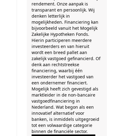
rendement. Onze aanpak is
transparant en persoonlijk. Wij
denken letterlijk in
mogelijkheden. Financiering kan
bijvoorbeeld vanuit het Mogelijk
Zakelijke Hypotheken Fonds.
Hierin participeren meerdere
investeerders en van hieruit
wordt een breed pallet aan
zakelijk vastgoed gefinancierd. Of
denk aan rechtstreekse
financiering, waarbij één
investeerder het vastgoed van
een ondernemer financiert.
Mogelijk heeft zich gevestigd als
marktleider in de non-bancaire
vastgoedfinanciering in
Nederland. Wat begon als een
innovatief alternatief voor
banken, is inmiddels uitgegroeid
tot een volwaardige categorie
binnen de financiële sector.