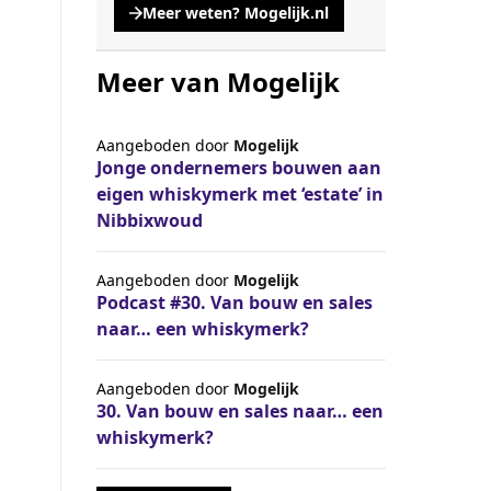
Meer weten? Mogelijk.nl
, opent een nieuwe tabblad
Meer van Mogelijk
Aangeboden door
Mogelijk
Jonge ondernemers bouwen aan
eigen whiskymerk met ‘estate’ in
Nibbixwoud
Aangeboden door
Mogelijk
Podcast #30. Van bouw en sales
naar… een whiskymerk?
Aangeboden door
Mogelijk
30. Van bouw en sales naar… een
whiskymerk?