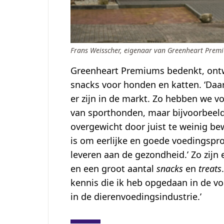
Frans Weisscher, eigenaar van Greenheart Premi
Greenheart Premiums bedenkt, ontw
snacks voor honden en katten. ‘Daar
er zijn in de markt. Zo hebben we v
van sporthonden, maar bijvoorbeeld
overgewicht door juist te weinig be
is om eerlijke en goede voedingspro
leveren aan de gezondheid.’ Zo zijn
en een groot aantal
snacks
en
treats
kennis die ik heb opgedaan in de vo
in de dierenvoedingsindustrie.’