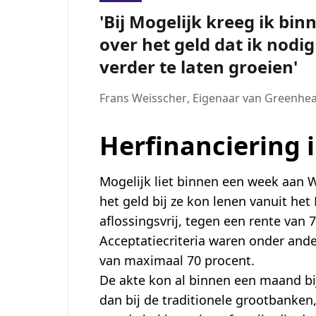
Bij Mogelijk kreeg ik bin
over het geld dat ik nod
verder te laten groeien
Frans Weisscher
,
Eigenaar van Greenhe
Herfinanciering
Mogelijk liet binnen een week aan W
het geld bij ze kon lenen vanuit he
aflossingsvrij, tegen een rente van 7
Acceptatiecriteria waren onder and
van maximaal 70 procent.
De akte kon al binnen een maand bij
dan bij de traditionele grootbanke