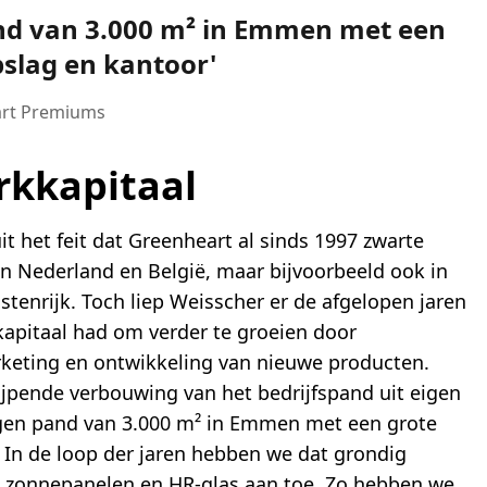
nd van 3.000 m² in Emmen met een
pslag en kantoor
art Premiums
rkkapitaal
uit het feit dat Greenheart al sinds 1997 zwarte
is in Nederland en België, maar bijvoorbeeld ook in
stenrijk. Toch liep Weisscher er de afgelopen jaren
apitaal had om verder te groeien door
arketing en ontwikkeling van nieuwe producten.
jpende verbouwing van het bedrijfspand uit eigen
igen pand van 3.000 m² in Emmen met een grote
 In de loop der jaren hebben we dat grondig
t zonnepanelen en HR-glas aan toe. Zo hebben we