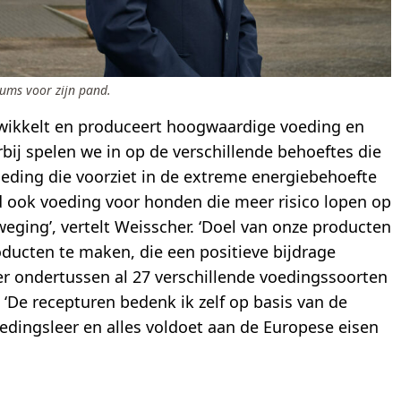
ums voor zijn pand.
ikkelt en produceert hoogwaardige voeding en
bij spelen we in op de verschillende behoeftes die
oeding die voorziet in de extreme energiebehoefte
 ook voeding voor honden die meer risico lopen op
weging’, vertelt Weisscher. ‘Doel van onze producten
ducten te maken, die een positieve bijdrage
 er ondertussen al 27 verschillende voedingssoorten
. ‘De recepturen bedenk ik zelf op basis van de
edingsleer en alles voldoet aan de Europese eisen