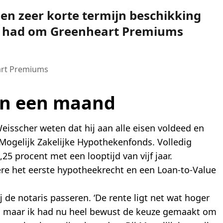
nen zeer korte termijn beschikking
ig had om Greenheart Premiums
art Premiums
 in een maand
eisscher weten dat hij aan alle eisen voldeed en
t Mogelijk Zakelijke Hypothekenfonds. Volledig
,25 procent met een looptijd van vijf jaar.
ere het eerste hypotheekrecht en een Loan-to-Value
 de notaris passeren. ‘De rente ligt net wat hoger
n, maar ik had nu heel bewust de keuze gemaakt om