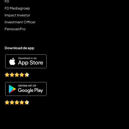
FD
FD Mediagroep
Impact Investor
Investment Officer
PensioenPro
Download de app