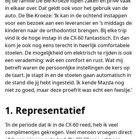
Bij de familie De Bie-Kroeze lopen zaken en privé vaak
in elkaar over. Dat geldt ook voor het gebruik van de
auto. De Bie-Kroeze: ‘Ik kan in de ochtend instappen
voor een bezoek aan een leverancier en ’s middags de
kinderen naar de orthodontist brengen. Bij elke trip
vind ik de hoge instap in de CX-60 fantastisch. En dan
kom je ook nog eens terecht in heerlijk comfortabele
stoelen. De mogelijkheid om elektrisch te rijden is ook
een verademing: wát een comfort en rust. Wat mij
betreft waren de persoonlijke instellingen de kers op
de taart. Je stapt in en de stoelen gaan automatisch in
de stand die jij hebt ingesteld. Ik kende Mazda nog
niet zo goed, maar deze proefrit was echt een feestje.’
1. Representatief
‘In de periode dat ik in de CX-60 reed, heb ik veel
complimentjes gekregen. Veel mensen vroegen direct