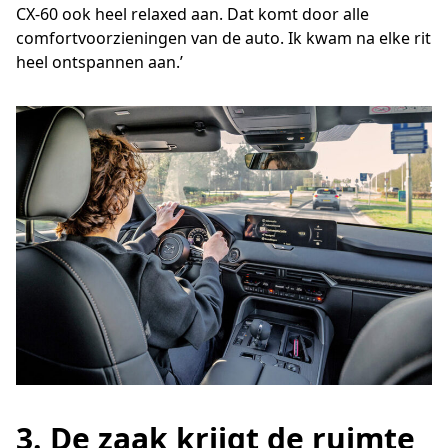
CX-60 ook heel relaxed aan. Dat komt door alle
comfortvoorzieningen van de auto. Ik kwam na elke rit
heel ontspannen aan.’
3. De zaak krijgt de ruimte