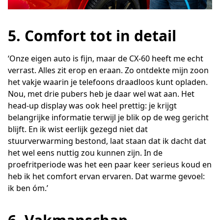
5. Comfort tot in detail
‘Onze eigen auto is fijn, maar de CX-60 heeft me echt
verrast. Alles zit erop en eraan. Zo ontdekte mijn zoon
het vakje waarin je telefoons draadloos kunt opladen.
Nou, met drie pubers heb je daar wel wat aan. Het
head-up display was ook heel prettig: je krijgt
belangrijke informatie terwijl je blik op de weg gericht
blijft. En ik wist eerlijk gezegd niet dat
stuurverwarming bestond, laat staan dat ik dacht dat
het wel eens nuttig zou kunnen zijn. In de
proefritperiode was het een paar keer serieus koud en
heb ik het comfort ervan ervaren. Dat warme gevoel:
ik ben óm.’