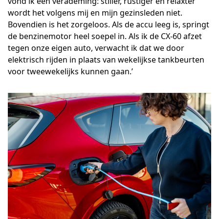
vond ik een verademing: stiller, rustiger en relaxter
wordt het volgens mij en mijn gezinsleden niet.
Bovendien is het zorgeloos. Als de accu leeg is, springt
de benzinemotor heel soepel in. Als ik de CX-60 afzet
tegen onze eigen auto, verwacht ik dat we door
elektrisch rijden in plaats van wekelijkse tankbeurten
voor tweewekelijks kunnen gaan.’