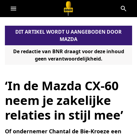
Direct
naar
de
DIT ARTIKEL WORDT U AANGEBODEN DOOR
content
MAZDA
De redactie van BNR draagt voor deze inhoud
geen verantwoordelijkheid.
‘In de Mazda CX-60
neem je zakelijke
relaties in stijl mee’
Of ondernemer Chantal de Bie-Kroeze een