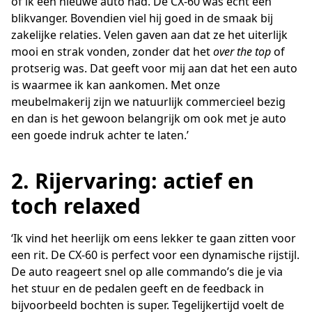
of ik een nieuwe auto had. De CX-60 was echt een
blikvanger. Bovendien viel hij goed in de smaak bij
zakelijke relaties. Velen gaven aan dat ze het uiterlijk
mooi en strak vonden, zonder dat het
over
the top
of
protserig was. Dat geeft voor mij aan dat het een auto
is waarmee ik kan aankomen. Met onze
meubelmakerij zijn we natuurlijk commercieel bezig
en dan is het gewoon belangrijk om ook met je auto
een goede indruk achter te laten.’
2. Rijervaring: actief en
toch relaxed
‘Ik vind het heerlijk om eens lekker te gaan zitten voor
een rit. De CX-60 is perfect voor een dynamische rijstijl.
De auto reageert snel op alle commando’s die je via
het stuur en de pedalen geeft en de feedback in
bijvoorbeeld bochten is super. Tegelijkertijd voelt de