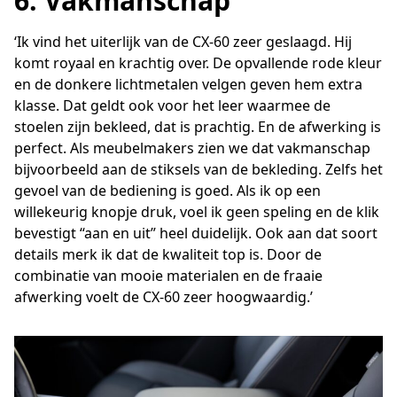
6. Vakmanschap
‘Ik vind het uiterlijk van de CX-60 zeer geslaagd. Hij
komt royaal en krachtig over. De opvallende rode kleur
en de donkere lichtmetalen velgen geven hem extra
klasse. Dat geldt ook voor het leer waarmee de
stoelen zijn bekleed, dat is prachtig. En de afwerking is
perfect. Als meubelmakers zien we dat vakmanschap
bijvoorbeeld aan de stiksels van de bekleding. Zelfs het
gevoel van de bediening is goed. Als ik op een
willekeurig knopje druk, voel ik geen speling en de klik
bevestigt “aan en uit” heel duidelijk. Ook aan dat soort
details merk ik dat de kwaliteit top is. Door de
combinatie van mooie materialen en de fraaie
afwerking voelt de CX-60 zeer hoogwaardig.’